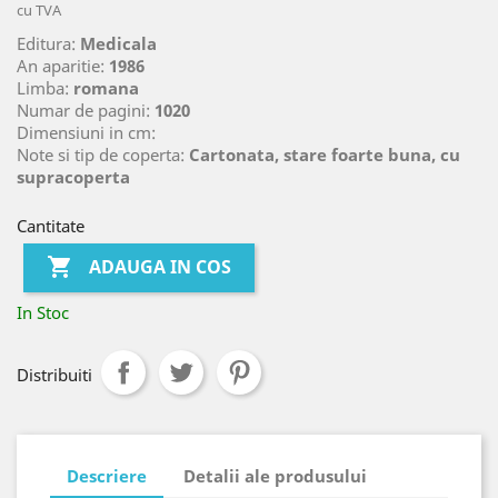
cu TVA
Editura:
Medicala
An aparitie:
1986
Limba:
romana
Numar de pagini:
1020
Dimensiuni in cm:
Note si tip de coperta:
Cartonata, stare foarte buna, cu
supracoperta
Cantitate

ADAUGA IN COS
In Stoc
Distribuiti
Descriere
Detalii ale produsului