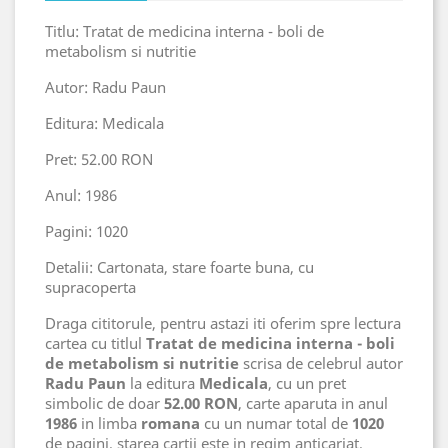
Titlu: Tratat de medicina interna - boli de
metabolism si nutritie
Autor: Radu Paun
Editura: Medicala
Pret: 52.00 RON
Anul: 1986
Pagini: 1020
Detalii: Cartonata, stare foarte buna, cu
supracoperta
Draga cititorule, pentru astazi iti oferim spre lectura
cartea cu titlul
Tratat de medicina interna - boli
de metabolism si nutritie
scrisa de celebrul autor
Radu Paun
la editura
Medicala
, cu un pret
simbolic de doar
52.00 RON
, carte aparuta in anul
1986
in limba
romana
cu un numar total de
1020
de pagini, starea cartii este in regim anticariat,