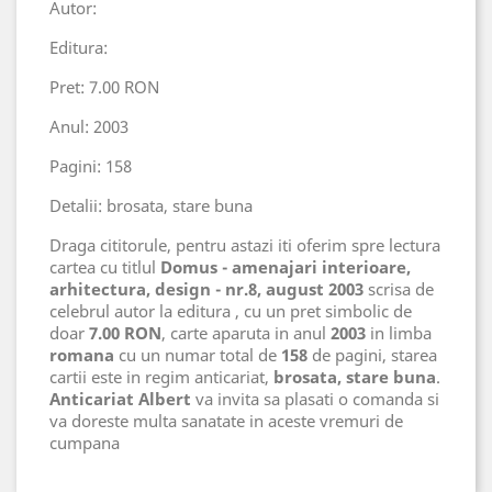
Autor:
Editura:
Pret: 7.00 RON
Anul: 2003
Pagini: 158
Detalii: brosata, stare buna
Draga cititorule, pentru astazi iti oferim spre lectura
cartea cu titlul
Domus - amenajari interioare,
arhitectura, design - nr.8, august 2003
scrisa de
celebrul autor
la editura
, cu un pret simbolic de
doar
7.00 RON
, carte aparuta in anul
2003
in limba
romana
cu un numar total de
158
de pagini, starea
cartii este in regim anticariat,
brosata, stare buna
.
Anticariat Albert
va invita sa plasati o comanda si
va doreste multa sanatate in aceste vremuri de
cumpana