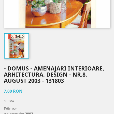
- DOMUS - AMENAJARI INTERIOARE,
ARHITECTURA, DESIGN - NR.8,
AUGUST 2003 - 131803
7,00 RON
cu TVA
Editura:
An aparitie:
2003