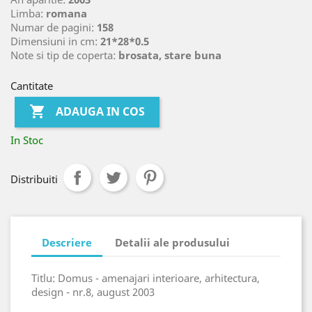
Limba:
romana
Numar de pagini:
158
Dimensiuni in cm:
21*28*0.5
Note si tip de coperta:
brosata, stare buna
Cantitate

ADAUGA IN COS
In Stoc
Distribuiti
Descriere
Detalii ale produsului
Titlu: Domus - amenajari interioare, arhitectura,
design - nr.8, august 2003