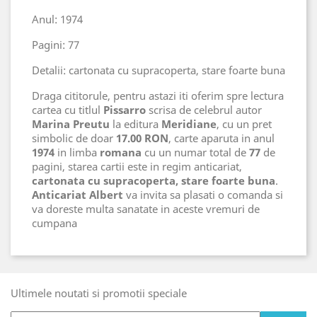
Anul: 1974
Pagini: 77
Detalii: cartonata cu supracoperta, stare foarte buna
Draga cititorule, pentru astazi iti oferim spre lectura
cartea cu titlul
Pissarro
scrisa de celebrul autor
Marina Preutu
la editura
Meridiane
, cu un pret
simbolic de doar
17.00 RON
, carte aparuta in anul
1974
in limba
romana
cu un numar total de
77
de
pagini, starea cartii este in regim anticariat,
cartonata cu supracoperta, stare foarte buna
.
Anticariat Albert
va invita sa plasati o comanda si
va doreste multa sanatate in aceste vremuri de
cumpana
Ultimele noutati si promotii speciale