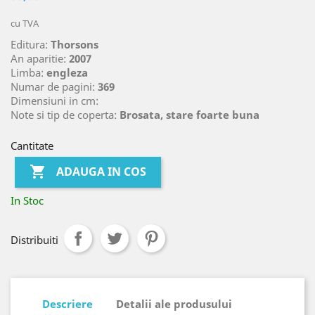
cu TVA
Editura:
Thorsons
An aparitie:
2007
Limba:
engleza
Numar de pagini:
369
Dimensiuni in cm:
Note si tip de coperta:
Brosata, stare foarte buna
Cantitate

ADAUGA IN COS
In Stoc
Distribuiti
Descriere
Detalii ale produsului