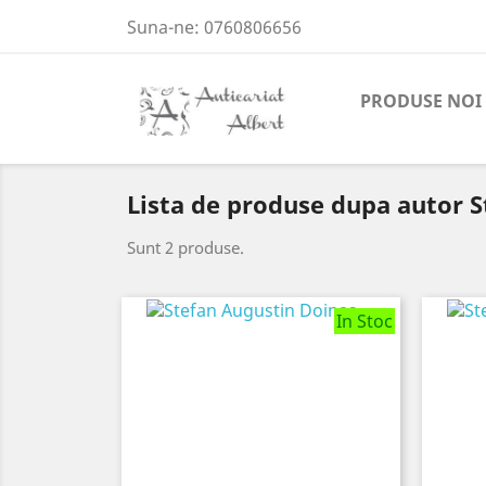
Suna-ne:
0760806656
PRODUSE NOI
Lista de produse dupa autor 
Sunt 2 produse.
In Stoc