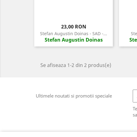
Pret
23,00 RON
Stefan Augustin Doinas - SAD -...
Ste
Stefan Augustin Doinas
St
Se afiseaza 1-2 din 2 produs(e)
Ultimele noutati si promotii speciale
T
sa