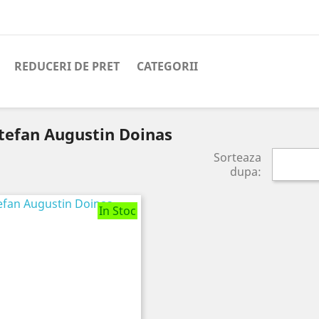
REDUCERI DE PRET
CATEGORII
Stefan Augustin Doinas
Sorteaza
dupa:
In Stoc