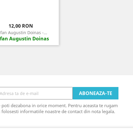
Pret
12,00 RON
fan Augustin Doinas -...
efan Augustin Doinas
e poti dezabona in orice moment. Pentru aceasta te rugam
 folosesti informatiile noastre de contact din nota legala.