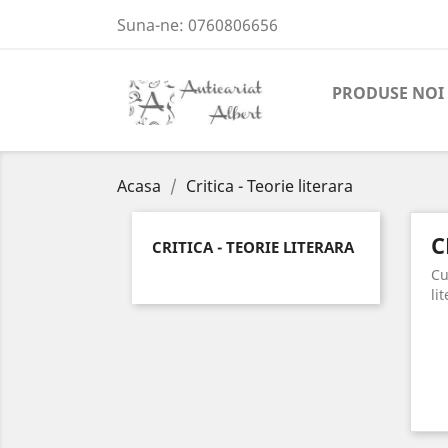
Suna-ne:
0760806656
PRODUSE NOI
Acasa
Critica - Teorie literara
C
CRITICA - TEORIE LITERARA
Cu
li