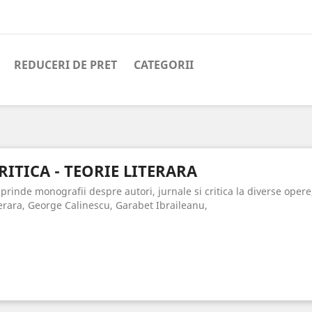
REDUCERI DE PRET
CATEGORII
RITICA - TEORIE LITERARA
prinde monografii despre autori, jurnale si critica la diverse opere,
terara, George Calinescu, Garabet Ibraileanu,