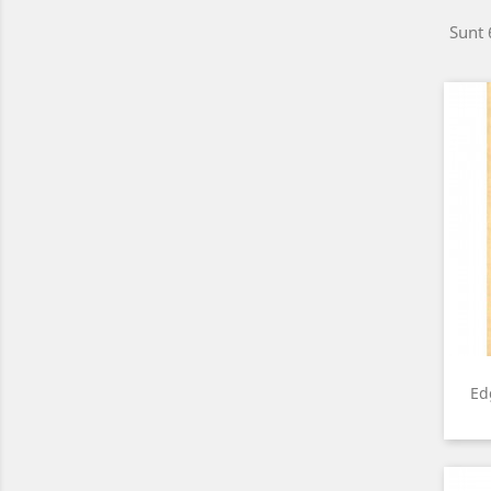
Sunt 
Ed