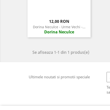
Pret
12,00 RON
Dorina Neculce - Urme Vechi -...
Dorina Neculce
Se afiseaza 1-1 din 1 produs(e)
Ultimele noutati si promotii speciale
T
sa