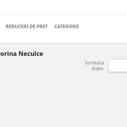
REDUCERI DE PRET
CATEGORII
Dorina Neculce
Sorteaza
dupa: