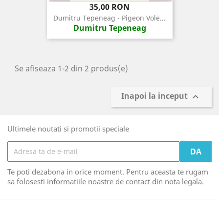
Pret
35,00 RON
Dumitru Tepeneag - Pigeon Vole...
Dumitru Tepeneag
Se afiseaza 1-2 din 2 produs(e)
Inapoi la inceput

Ultimele noutati si promotii speciale
Te poti dezabona in orice moment. Pentru aceasta te rugam
sa folosesti informatiile noastre de contact din nota legala.