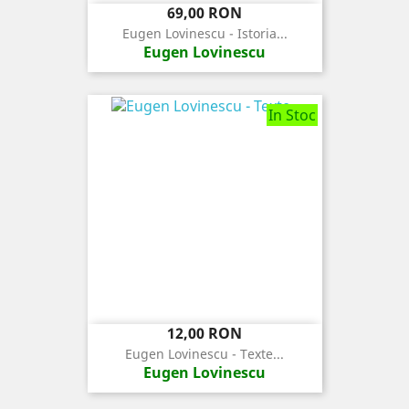
Pret
69,00 RON
Eugen Lovinescu - Istoria...
Eugen Lovinescu
In Stoc
Pret
12,00 RON
Eugen Lovinescu - Texte...
Eugen Lovinescu