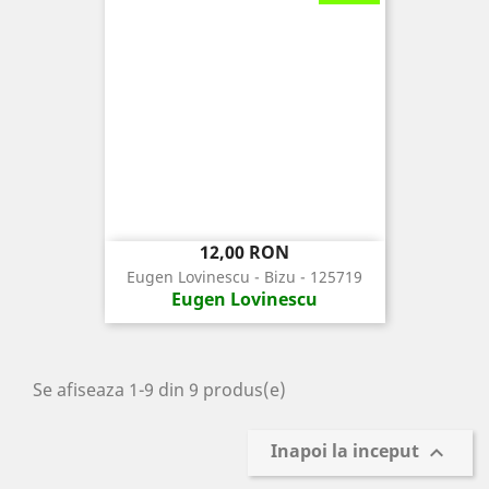
Pret
12,00 RON
Eugen Lovinescu - Bizu - 125719
Eugen Lovinescu
Se afiseaza 1-9 din 9 produs(e)
Inapoi la inceput
