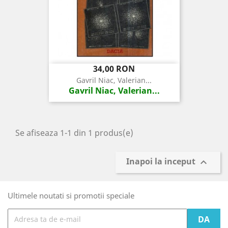
Pret
34,00 RON
Gavril Niac, Valerian...
Gavril Niac, Valerian...
Se afiseaza 1-1 din 1 produs(e)
Inapoi la inceput

Ultimele noutati si promotii speciale