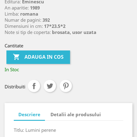
Editura:
Eminescu
An aparitie:
1989
Limba:
romana
Numar de pagini:
392
Dimensiuni in cm:
17*23.5*2
Note si tip de coperta:
brosata, usor uzata
Cantitate

ADAUGA IN COS
In Stoc
Distribuiti
Descriere
Detalii ale produsului
Titlu: Lumini perene