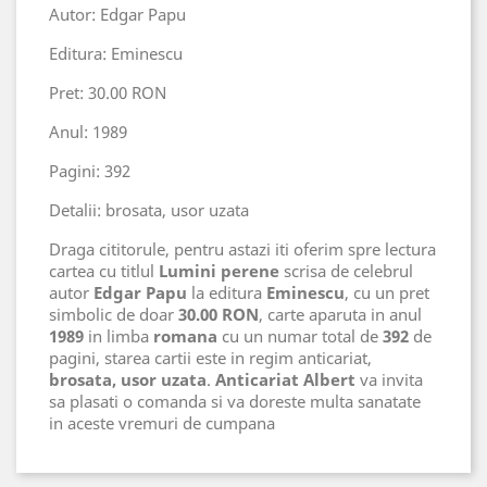
Autor: Edgar Papu
Editura: Eminescu
Pret: 30.00 RON
Anul: 1989
Pagini: 392
Detalii: brosata, usor uzata
Draga cititorule, pentru astazi iti oferim spre lectura
cartea cu titlul
Lumini perene
scrisa de celebrul
autor
Edgar Papu
la editura
Eminescu
, cu un pret
simbolic de doar
30.00 RON
, carte aparuta in anul
1989
in limba
romana
cu un numar total de
392
de
pagini, starea cartii este in regim anticariat,
brosata, usor uzata
.
Anticariat Albert
va invita
sa plasati o comanda si va doreste multa sanatate
in aceste vremuri de cumpana