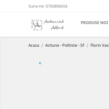
Suna-ne:
0760806656
PRODUSE NOI
Acasa
Actiune - Politiste - SF
Florin Vas