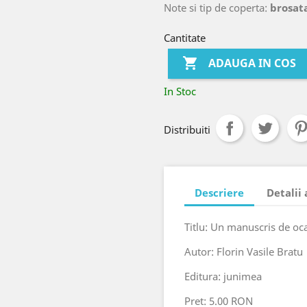
Note si tip de coperta:
brosat
Cantitate

ADAUGA IN COS
In Stoc
Distribuiti
Descriere
Detalii
Titlu: Un manuscris de oc
Autor: Florin Vasile Bratu
Editura: junimea
Pret: 5.00 RON