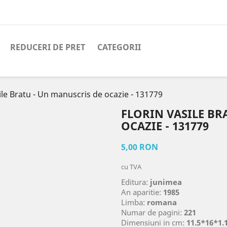
REDUCERI DE PRET
CATEGORII
ile Bratu - Un manuscris de ocazie - 131779
FLORIN VASILE BR
OCAZIE - 131779
5,00 RON
cu TVA
Editura:
junimea
An aparitie:
1985
Limba:
romana
Numar de pagini:
221
Dimensiuni in cm:
11.5*16*1.