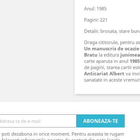
Anul: 1985
Pagini: 221
Detalii: brosata, stare bun
Draga cititorule, pentru ast
Un manuscris de ocazie
Bratu
la editura
junimea
carte aparuta in anul
1985
de pagini, starea cartii es
Anticariat Albert
va invi
sanatate in aceste vremu
e poti dezabona in orice moment. Pentru aceasta te rugam