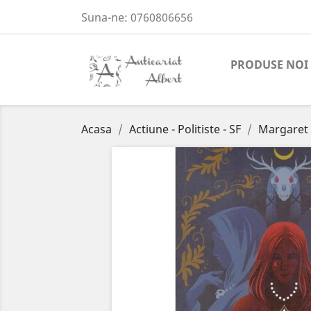
Suna-ne:
0760806656
PRODUSE NOI
Acasa
Actiune - Politiste - SF
Margaret 