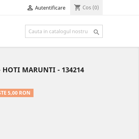
shopping_cart

Cos
(0)
Autentificare

HOTI MARUNTI - 134214
TE 5,00 RON