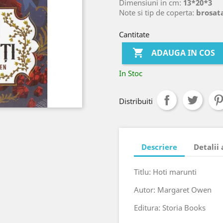
Dimensiuni in cm:
13*20*3
Note si tip de coperta:
brosata
Cantitate

ADAUGA IN COS
In Stoc
Distribuiti
Descriere
Detalii
Titlu: Hoti marunti
Autor: Margaret Owen
Editura: Storia Books