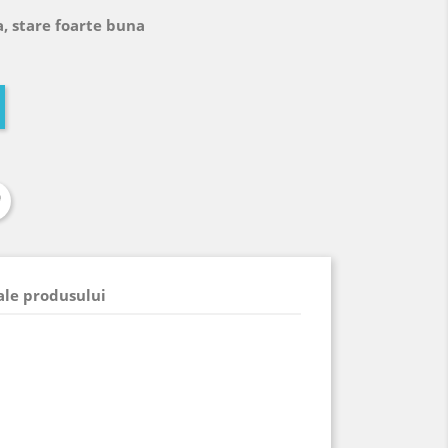
, stare foarte buna
 ale produsului