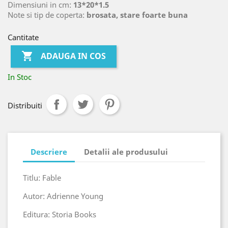
Dimensiuni in cm:
13*20*1.5
Note si tip de coperta:
brosata, stare foarte buna
Cantitate

ADAUGA IN COS
In Stoc
Distribuiti
Descriere
Detalii ale produsului
Titlu: Fable
Autor: Adrienne Young
Editura: Storia Books