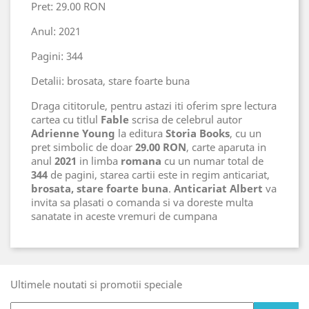
Pret: 29.00 RON
Anul: 2021
Pagini: 344
Detalii: brosata, stare foarte buna
Draga cititorule, pentru astazi iti oferim spre lectura
cartea cu titlul
Fable
scrisa de celebrul autor
Adrienne Young
la editura
Storia Books
, cu un
pret simbolic de doar
29.00 RON
, carte aparuta in
anul
2021
in limba
romana
cu un numar total de
344
de pagini, starea cartii este in regim anticariat,
brosata, stare foarte buna
.
Anticariat Albert
va
invita sa plasati o comanda si va doreste multa
sanatate in aceste vremuri de cumpana
Ultimele noutati si promotii speciale