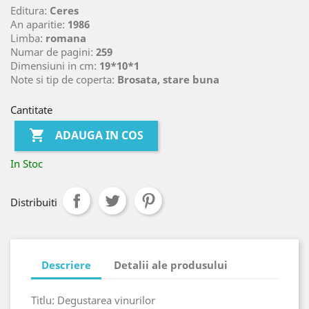
Editura:
Ceres
An aparitie:
1986
Limba:
romana
Numar de pagini:
259
Dimensiuni in cm:
19*10*1
Note si tip de coperta:
Brosata, stare buna
Cantitate

ADAUGA IN COS
In Stoc
Distribuiti
Descriere
Detalii ale produsului
Titlu: Degustarea vinurilor