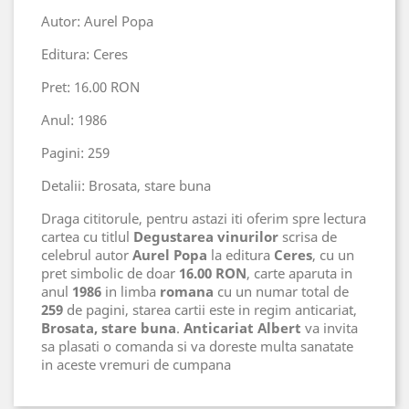
Autor: Aurel Popa
Editura: Ceres
Pret: 16.00 RON
Anul: 1986
Pagini: 259
Detalii: Brosata, stare buna
Draga cititorule, pentru astazi iti oferim spre lectura
cartea cu titlul
Degustarea vinurilor
scrisa de
celebrul autor
Aurel Popa
la editura
Ceres
, cu un
pret simbolic de doar
16.00 RON
, carte aparuta in
anul
1986
in limba
romana
cu un numar total de
259
de pagini, starea cartii este in regim anticariat,
Brosata, stare buna
.
Anticariat Albert
va invita
sa plasati o comanda si va doreste multa sanatate
in aceste vremuri de cumpana