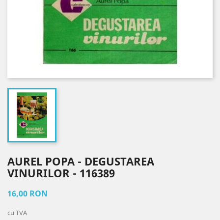
AUREL POPA - DEGUSTAREA
VINURILOR - 116389
16,00 RON
cu TVA