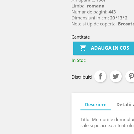
Limba:
romana
Numar de pagini:
443
Dimensiuni in cm:
20*13*2
Note si tip de coperta:
Brosat
Cantitate

ADAUGA IN COS
In Stoc
Distribuiti
Descriere
Detalii
Titlu: Memoriile domnului
sale si pe aceea a Teatrulu