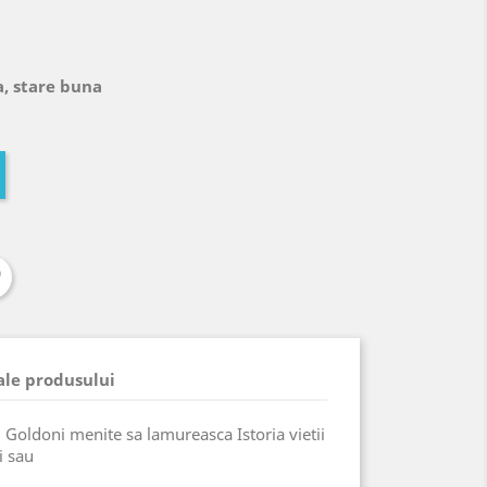
a, stare buna
 ale produsului
 Goldoni menite sa lamureasca Istoria vietii
i sau