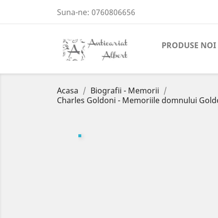
Suna-ne:
0760806656
PRODUSE NOI
Acasa
Biografii - Memorii
Charles Goldoni - Memoriile domnului Goldoni