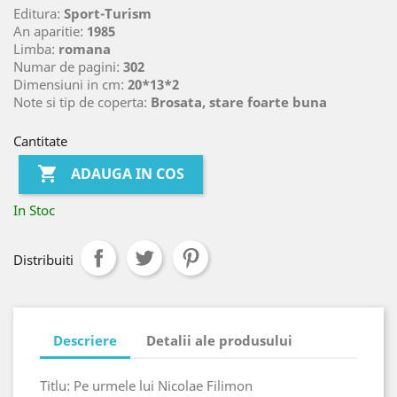
Editura:
Sport-Turism
An aparitie:
1985
Limba:
romana
Numar de pagini:
302
Dimensiuni in cm:
20*13*2
Note si tip de coperta:
Brosata, stare foarte buna
Cantitate

ADAUGA IN COS
In Stoc
Distribuiti
Descriere
Detalii ale produsului
Titlu: Pe urmele lui Nicolae Filimon