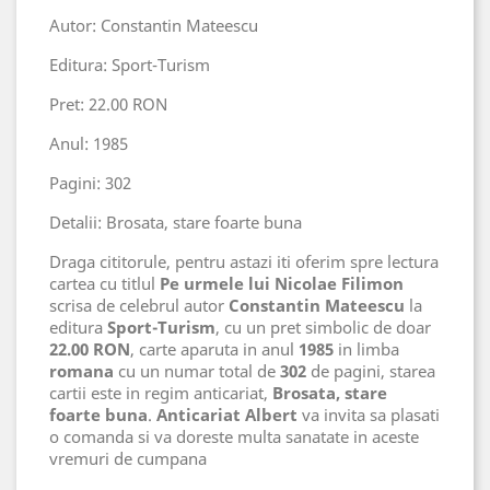
Autor: Constantin Mateescu
Editura: Sport-Turism
Pret: 22.00 RON
Anul: 1985
Pagini: 302
Detalii: Brosata, stare foarte buna
Draga cititorule, pentru astazi iti oferim spre lectura
cartea cu titlul
Pe urmele lui Nicolae Filimon
scrisa de celebrul autor
Constantin Mateescu
la
editura
Sport-Turism
, cu un pret simbolic de doar
22.00 RON
, carte aparuta in anul
1985
in limba
romana
cu un numar total de
302
de pagini, starea
cartii este in regim anticariat,
Brosata, stare
foarte buna
.
Anticariat Albert
va invita sa plasati
o comanda si va doreste multa sanatate in aceste
vremuri de cumpana