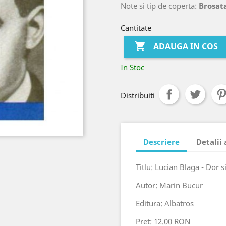
Note si tip de coperta:
Brosat
Cantitate

ADAUGA IN COS
In Stoc
Distribuiti
Descriere
Detalii
Titlu: Lucian Blaga - Dor s
Autor: Marin Bucur
Editura: Albatros
Pret: 12.00 RON