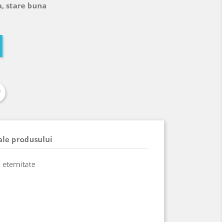
a, stare buna
 ale produsului
i eternitate