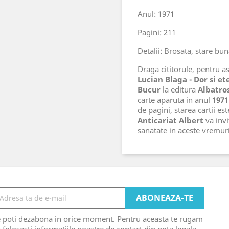
Anul: 1971
Pagini: 211
Detalii: Brosata, stare bu
Draga cititorule, pentru ast
Lucian Blaga - Dor si et
Bucur
la editura
Albatro
carte aparuta in anul
1971
de pagini, starea cartii es
Anticariat Albert
va invi
sanatate in aceste vremu
e poti dezabona in orice moment. Pentru aceasta te rugam