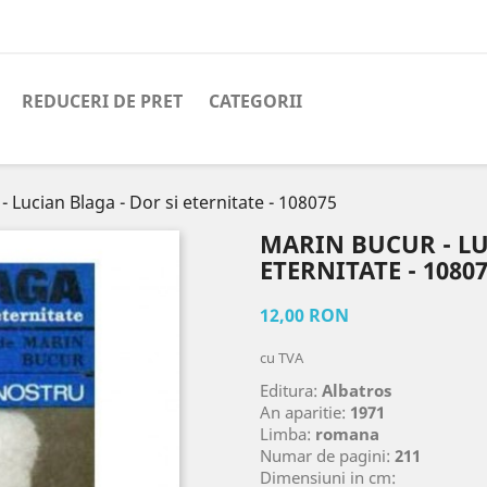
REDUCERI DE PRET
CATEGORII
 Lucian Blaga - Dor si eternitate - 108075
MARIN BUCUR - LU
ETERNITATE - 1080
12,00 RON
cu TVA
Editura:
Albatros
An aparitie:
1971
Limba:
romana
Numar de pagini:
211
Dimensiuni in cm: