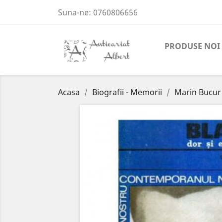
Suna-ne:
0760806656
PRODUSE NOI
Acasa
Biografii - Memorii
Marin Bucur -