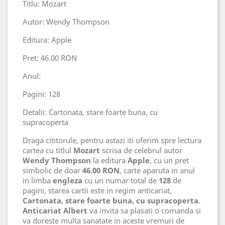
Titlu: Mozart
Autor: Wendy Thompson
Editura: Apple
Pret: 46.00 RON
Anul:
Pagini: 128
Detalii: Cartonata, stare foarte buna, cu
supracoperta
Draga cititorule, pentru astazi iti oferim spre lectura
cartea cu titlul
Mozart
scrisa de celebrul autor
Wendy Thompson
la editura
Apple
, cu un pret
simbolic de doar
46.00 RON
, carte aparuta in anul
in limba
engleza
cu un numar total de
128
de
pagini, starea cartii este in regim anticariat,
Cartonata, stare foarte buna, cu supracoperta
.
Anticariat Albert
va invita sa plasati o comanda si
va doreste multa sanatate in aceste vremuri de