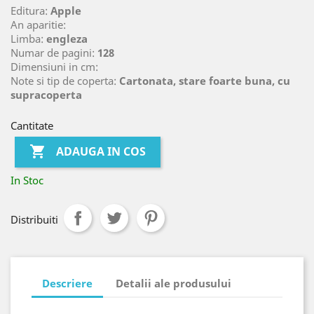
Editura:
Apple
An aparitie:
Limba:
engleza
Numar de pagini:
128
Dimensiuni in cm:
Note si tip de coperta:
Cartonata, stare foarte buna, cu
supracoperta
Cantitate

ADAUGA IN COS
In Stoc
Distribuiti
Descriere
Detalii ale produsului