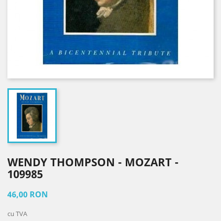
WENDY THOMPSON - MOZART -
109985
46,00 RON
cu TVA