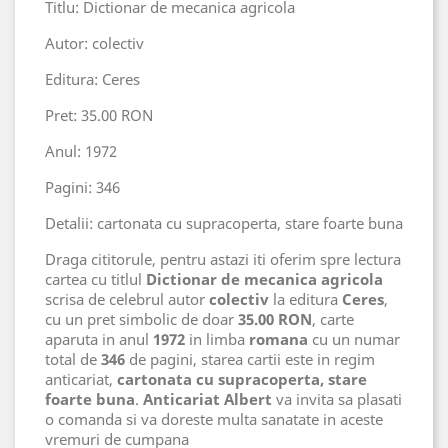
Titlu: Dictionar de mecanica agricola
Autor: colectiv
Editura: Ceres
Pret: 35.00 RON
Anul: 1972
Pagini: 346
Detalii: cartonata cu supracoperta, stare foarte buna
Draga cititorule, pentru astazi iti oferim spre lectura
cartea cu titlul
Dictionar de mecanica agricola
scrisa de celebrul autor
colectiv
la editura
Ceres
,
cu un pret simbolic de doar
35.00 RON
, carte
aparuta in anul
1972
in limba
romana
cu un numar
total de
346
de pagini, starea cartii este in regim
anticariat,
cartonata cu supracoperta, stare
foarte buna
.
Anticariat Albert
va invita sa plasati
o comanda si va doreste multa sanatate in aceste
vremuri de cumpana