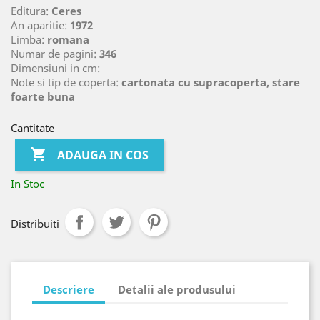
Editura:
Ceres
An aparitie:
1972
Limba:
romana
Numar de pagini:
346
Dimensiuni in cm:
Note si tip de coperta:
cartonata cu supracoperta, stare
foarte buna
Cantitate

ADAUGA IN COS
In Stoc
Distribuiti
Descriere
Detalii ale produsului