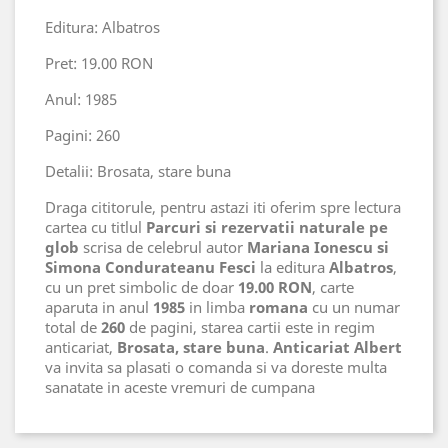
Editura: Albatros
Pret: 19.00 RON
Anul: 1985
Pagini: 260
Detalii: Brosata, stare buna
Draga cititorule, pentru astazi iti oferim spre lectura
cartea cu titlul
Parcuri si rezervatii naturale pe
glob
scrisa de celebrul autor
Mariana Ionescu si
Simona Condurateanu Fesci
la editura
Albatros
,
cu un pret simbolic de doar
19.00 RON
, carte
aparuta in anul
1985
in limba
romana
cu un numar
total de
260
de pagini, starea cartii este in regim
anticariat,
Brosata, stare buna
.
Anticariat Albert
va invita sa plasati o comanda si va doreste multa
sanatate in aceste vremuri de cumpana