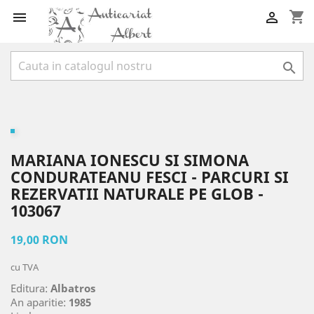
shopping_cart



MARIANA IONESCU SI SIMONA
CONDURATEANU FESCI - PARCURI SI
REZERVATII NATURALE PE GLOB -
103067
19,00 RON
cu TVA
Editura:
Albatros
An aparitie:
1985