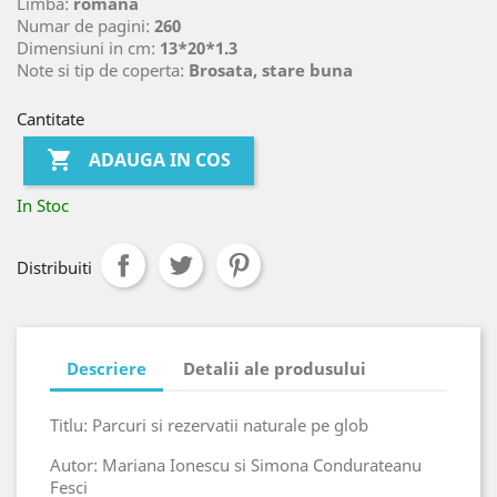
Limba:
romana
Numar de pagini:
260
Dimensiuni in cm:
13*20*1.3
Note si tip de coperta:
Brosata, stare buna
Cantitate

ADAUGA IN COS
In Stoc
Distribuiti
Descriere
Detalii ale produsului
Titlu: Parcuri si rezervatii naturale pe glob
Autor: Mariana Ionescu si Simona Condurateanu
Fesci