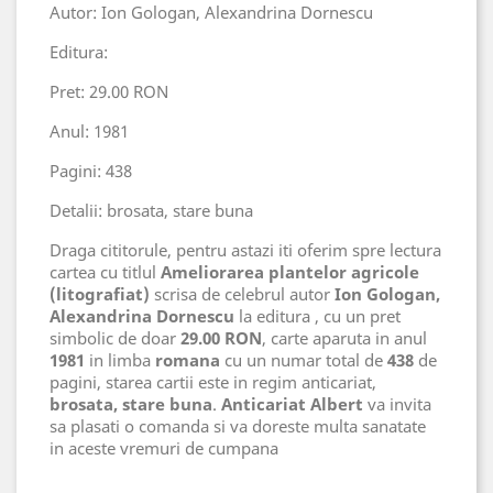
Autor: Ion Gologan, Alexandrina Dornescu
Editura:
Pret: 29.00 RON
Anul: 1981
Pagini: 438
Detalii: brosata, stare buna
Draga cititorule, pentru astazi iti oferim spre lectura
cartea cu titlul
Ameliorarea plantelor agricole
(litografiat)
scrisa de celebrul autor
Ion Gologan,
Alexandrina Dornescu
la editura
, cu un pret
simbolic de doar
29.00 RON
, carte aparuta in anul
1981
in limba
romana
cu un numar total de
438
de
pagini, starea cartii este in regim anticariat,
brosata, stare buna
.
Anticariat Albert
va invita
sa plasati o comanda si va doreste multa sanatate
in aceste vremuri de cumpana