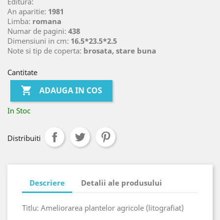
Editura:
An aparitie:
1981
Limba:
romana
Numar de pagini:
438
Dimensiuni in cm:
16.5*23.5*2.5
Note si tip de coperta:
brosata, stare buna
Cantitate

ADAUGA IN COS
In Stoc
Distribuiti
Descriere
Detalii ale produsului
Titlu: Ameliorarea plantelor agricole (litografiat)