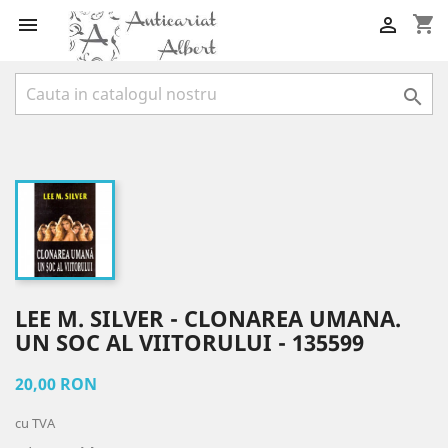
shopping_cart



LEE M. SILVER - CLONAREA UMANA.
UN SOC AL VIITORULUI - 135599
20,00 RON
cu TVA