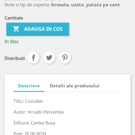
Note si tip de coperta:
brosata. uzata. patata pe cant
Cantitate

ADAUGA IN COS
In Stoc
Distribuiti
Descriere
Detalii ale produsului
Titlu: Cociubei
Autor: Arcadii Perventev
Editura: Cartea Rusa
Pret: 20.00 RON