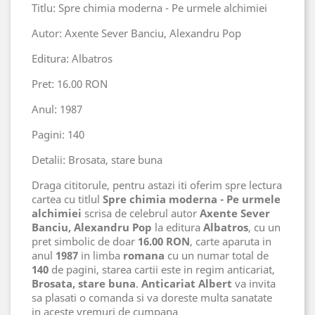
Titlu: Spre chimia moderna - Pe urmele alchimiei
Autor: Axente Sever Banciu, Alexandru Pop
Editura: Albatros
Pret: 16.00 RON
Anul: 1987
Pagini: 140
Detalii: Brosata, stare buna
Draga cititorule, pentru astazi iti oferim spre lectura
cartea cu titlul
Spre chimia moderna - Pe urmele
alchimiei
scrisa de celebrul autor
Axente Sever
Banciu, Alexandru Pop
la editura
Albatros
, cu un
pret simbolic de doar
16.00 RON
, carte aparuta in
anul
1987
in limba
romana
cu un numar total de
140
de pagini, starea cartii este in regim anticariat,
Brosata, stare buna
.
Anticariat Albert
va invita
sa plasati o comanda si va doreste multa sanatate
in aceste vremuri de cumpana