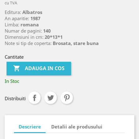
cu TVA
Editura:
Albatros
An aparitie:
1987
Limba:
romana
Numar de pagini:
140
Dimensiuni in cm:
20*13*1
Note si tip de coperta:
Brosata, stare buna
Cantitate

ADAUGA IN COS
In Stoc
Distribuiti
Descriere
Detalii ale produsului