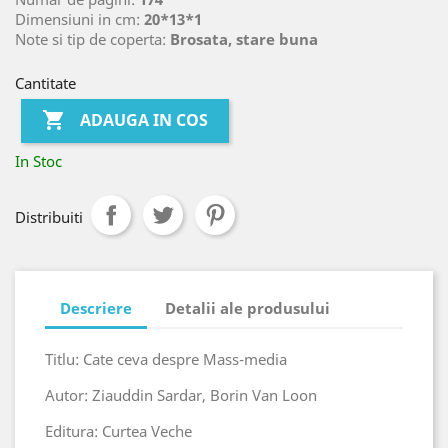
Dimensiuni in cm:
20*13*1
Note si tip de coperta:
Brosata, stare buna
Cantitate

ADAUGA IN COS
In Stoc
Distribuiti
Descriere
Detalii ale produsului
Titlu: Cate ceva despre Mass-media
Autor: Ziauddin Sardar, Borin Van Loon
Editura: Curtea Veche