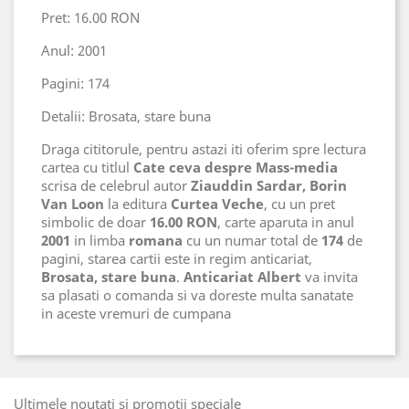
Pret: 16.00 RON
Anul: 2001
Pagini: 174
Detalii: Brosata, stare buna
Draga cititorule, pentru astazi iti oferim spre lectura
cartea cu titlul
Cate ceva despre Mass-media
scrisa de celebrul autor
Ziauddin Sardar, Borin
Van Loon
la editura
Curtea Veche
, cu un pret
simbolic de doar
16.00 RON
, carte aparuta in anul
2001
in limba
romana
cu un numar total de
174
de
pagini, starea cartii este in regim anticariat,
Brosata, stare buna
.
Anticariat Albert
va invita
sa plasati o comanda si va doreste multa sanatate
in aceste vremuri de cumpana
Ultimele noutati si promotii speciale