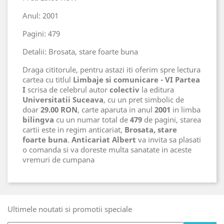
Anul: 2001
Pagini: 479
Detalii: Brosata, stare foarte buna
Draga cititorule, pentru astazi iti oferim spre lectura
cartea cu titlul
Limbaje si comunicare - VI Partea
I
scrisa de celebrul autor
colectiv
la editura
Universitatii Suceava
, cu un pret simbolic de
doar
29.00 RON
, carte aparuta in anul
2001
in limba
bilingva
cu un numar total de
479
de pagini, starea
cartii este in regim anticariat,
Brosata, stare
foarte buna
.
Anticariat Albert
va invita sa plasati
o comanda si va doreste multa sanatate in aceste
vremuri de cumpana
Ultimele noutati si promotii speciale