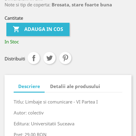
Note si tip de coperta:
Brosata, stare foarte buna
Cantitate

ADAUGA IN COS
In Stoc
Distribuiti
Descriere
Detalii ale produsului
Titlu: Limbaje si comunicare - VI Partea I
Autor: colectiv
Editura: Universitatii Suceava
Pret: 29.00 RON