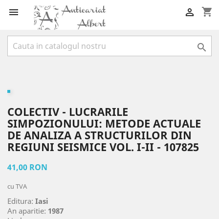
shopping_cart



COLECTIV - LUCRARILE
SIMPOZIONULUI: METODE ACTUALE
DE ANALIZA A STRUCTURILOR DIN
REGIUNI SEISMICE VOL. I-II - 107825
41,00 RON
cu TVA
Editura:
Iasi
An aparitie:
1987