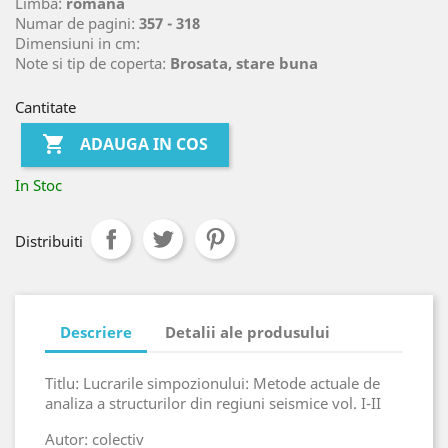
Limba:
romana
Numar de pagini:
357 - 318
Dimensiuni in cm:
Note si tip de coperta:
Brosata, stare buna
Cantitate

ADAUGA IN COS
In Stoc
Distribuiti
Descriere
Detalii ale produsului
Titlu: Lucrarile simpozionului: Metode actuale de
analiza a structurilor din regiuni seismice vol. I-II
Autor: colectiv