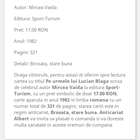
Autor: Mircea Vaida
Editura: Sport-Turism
Pret: 17.00 RON
Anul: 1982
Pagini: 321
Detalii: Brosata, stare buna
Draga cititorule, pentru astazi iti oferim spre lectura
cartea cu titlul
Pe urmele lui Lucian Blaga
scrisa
de celebrul autor
Mircea Vaida
la editura
Sport-
Turism
, cu un pret simbolic de doar
17.00 RON
,
carte aparuta in anul
1982
in limba
romana
cu un
numar total de
321
de pagini, starea cartii este in
regim anticariat,
Brosata, stare buna
.
Anticariat
Albert
va invita sa plasati o comanda si va doreste
multa sanatate in aceste vremuri de cumpana