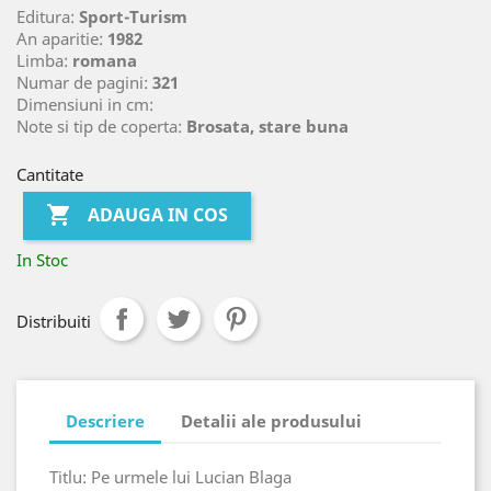
Editura:
Sport-Turism
An aparitie:
1982
Limba:
romana
Numar de pagini:
321
Dimensiuni in cm:
Note si tip de coperta:
Brosata, stare buna
Cantitate

ADAUGA IN COS
In Stoc
Distribuiti
Descriere
Detalii ale produsului
Titlu: Pe urmele lui Lucian Blaga