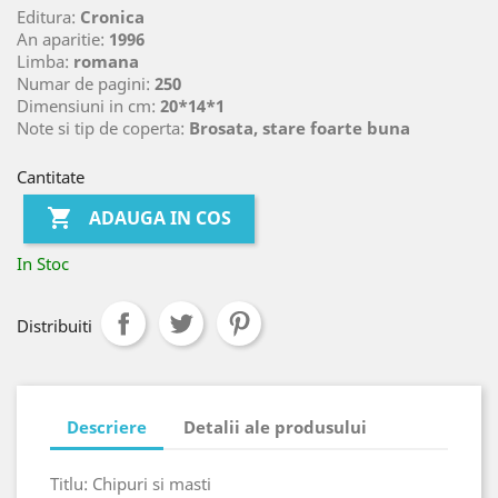
Editura:
Cronica
An aparitie:
1996
Limba:
romana
Numar de pagini:
250
Dimensiuni in cm:
20*14*1
Note si tip de coperta:
Brosata, stare foarte buna
Cantitate

ADAUGA IN COS
In Stoc
Distribuiti
Descriere
Detalii ale produsului
Titlu: Chipuri si masti