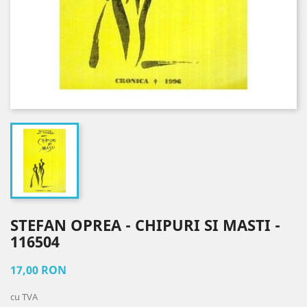
STEFAN OPREA - CHIPURI SI MASTI -
116504
17,00 RON
cu TVA