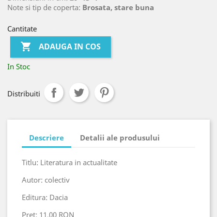
Note si tip de coperta:
Brosata, stare buna
Cantitate

ADAUGA IN COS
In Stoc
Distribuiti
Descriere
Detalii ale produsului
Titlu: Literatura in actualitate
Autor: colectiv
Editura: Dacia
Pret: 11.00 RON