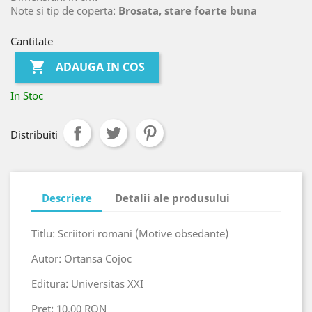
Note si tip de coperta:
Brosata, stare foarte buna
Cantitate

ADAUGA IN COS
In Stoc
Distribuiti
Descriere
Detalii ale produsului
Titlu: Scriitori romani (Motive obsedante)
Autor: Ortansa Cojoc
Editura: Universitas XXI
Pret: 10.00 RON