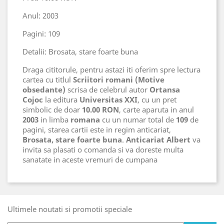
Anul: 2003
Pagini: 109
Detalii: Brosata, stare foarte buna
Draga cititorule, pentru astazi iti oferim spre lectura
cartea cu titlul
Scriitori romani (Motive
obsedante)
scrisa de celebrul autor
Ortansa
Cojoc
la editura
Universitas XXI
, cu un pret
simbolic de doar
10.00 RON
, carte aparuta in anul
2003
in limba
romana
cu un numar total de
109
de
pagini, starea cartii este in regim anticariat,
Brosata, stare foarte buna
.
Anticariat Albert
va
invita sa plasati o comanda si va doreste multa
sanatate in aceste vremuri de cumpana
Ultimele noutati si promotii speciale