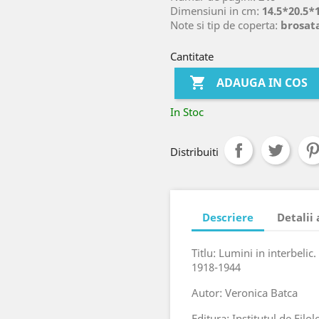
Dimensiuni in cm:
14.5*20.5*
Note si tip de coperta:
brosat
Cantitate

ADAUGA IN COS
In Stoc
Distribuiti
Descriere
Detalii
Titlu: Lumini in interbeli
1918-1944
Autor: Veronica Batca
Editura: Institutul de Filo