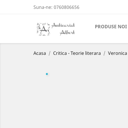
Suna-ne:
0760806656
PRODUSE NOI
Acasa
Critica - Teorie literara
Veronica 