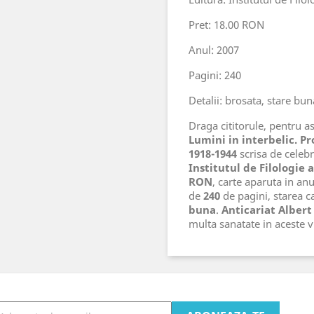
Pret: 18.00 RON
Anul: 2007
Pagini: 240
Detalii: brosata, stare bun
Draga cititorule, pentru ast
Lumini in interbelic. P
1918-1944
scrisa de celeb
Institutul de Filologie a
RON
, carte aparuta in an
de
240
de pagini, starea ca
buna
.
Anticariat Albert
multa sanatate in aceste