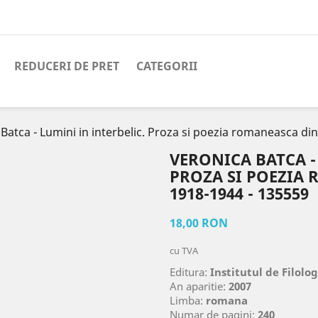
REDUCERI DE PRET
CATEGORII
Batca - Lumini in interbelic. Proza si poezia romaneasca di
VERONICA BATCA -
PROZA SI POEZIA
1918-1944 - 135559
18,00 RON
cu TVA
Editura:
Institutul de Filolog
An aparitie:
2007
Limba:
romana
Numar de pagini:
240