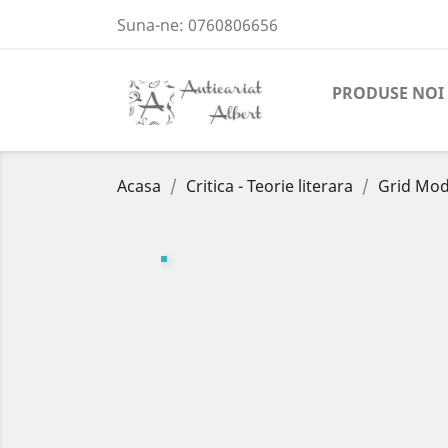
Suna-ne:
0760806656
PRODUSE NOI
Acasa
Critica - Teorie literara
Grid Modo