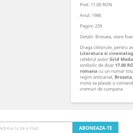
Pret: 17.00 RON
Anul: 1986
Pagini: 239
Detalii: Brosata, stare foa
Draga cititorule, pentru ast
Literatura si cinematog
celebrul autor
Grid Modo
simbolic de doar
17.00 R
romana
cu un numar tot
regim anticariat,
Brosata,
invita sa plasati o comand
vremuri de cumpana