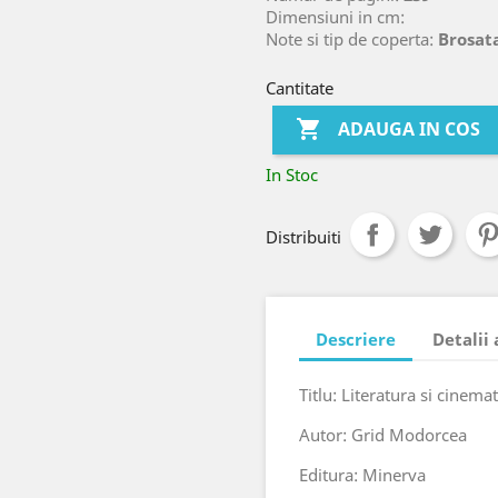
Dimensiuni in cm:
Note si tip de coperta:
Brosata
Cantitate

ADAUGA IN COS
In Stoc
Distribuiti
Descriere
Detalii
Titlu: Literatura si cinema
Autor: Grid Modorcea
Editura: Minerva