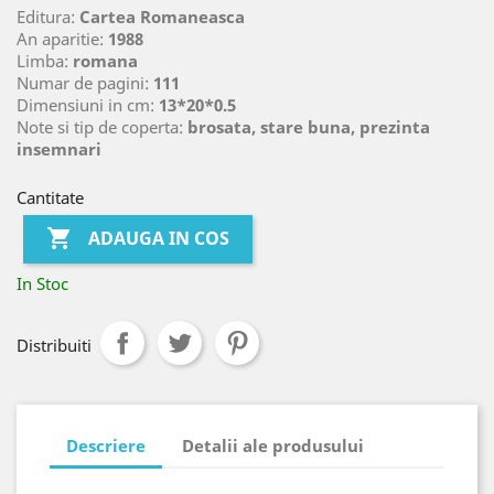
Editura:
Cartea Romaneasca
An aparitie:
1988
Limba:
romana
Numar de pagini:
111
Dimensiuni in cm:
13*20*0.5
Note si tip de coperta:
brosata, stare buna, prezinta
insemnari
Cantitate

ADAUGA IN COS
In Stoc
Distribuiti
Descriere
Detalii ale produsului