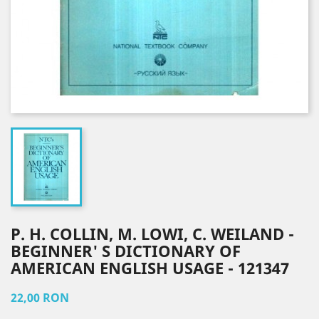
P. H. COLLIN, M. LOWI, C. WEILAND -
BEGINNER' S DICTIONARY OF
AMERICAN ENGLISH USAGE - 121347
22,00 RON