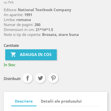
cu TVA
Editura:
National Textbook Company
An aparitie:
1991
Limba:
romana
Numar de pagini:
280
Dimensiuni in cm:
21*14*1.5
Note si tip de coperta:
Brosata, stare buna
Cantitate

ADAUGA IN COS
In Stoc
Distribuiti
Descriere
Detalii ale produsului