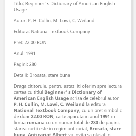
Titlu: Beginner' s Dictionary of American English
Usage
Autor: P. H. Collin, M. Lowi, C. Weiland
Editura: National Textbook Company
Pret: 22.00 RON
Anul: 1991
Pagini: 280
Detalii: Brosata, stare buna
Draga cititorule, pentru astazi iti oferim spre lectura
cartea cu titlul
Beginner' s Dictionary of
American English Usage
scrisa de celebrul autor
P. H. Collin, M. Lowi, C. Weiland
la editura
National Textbook Company
, cu un pret simbolic
de doar
22.00 RON
, carte aparuta in anul
1991
in
limba
romana
cu un numar total de
280
de pagini,
starea cartii este in regim anticariat,
Brosata, stare
buna
.
Anticariat Albert
va invita sa plasati o