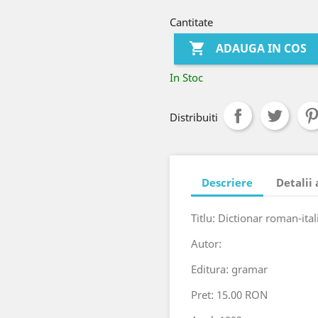
Cantitate

ADAUGA IN COS
In Stoc
Distribuiti
Descriere
Detalii
Titlu: Dictionar roman-ital
Autor:
Editura: gramar
Pret: 15.00 RON