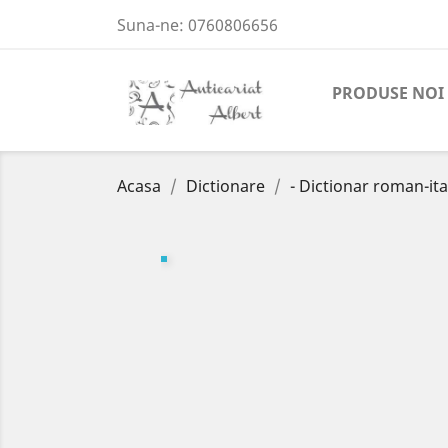
Suna-ne:
0760806656
PRODUSE NOI
Acasa
Dictionare
- Dictionar roman-ita