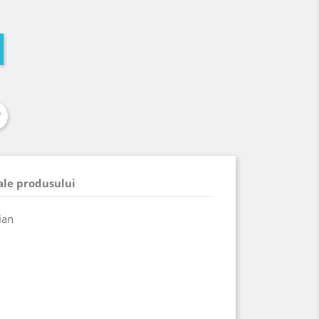
 ale produsului
ian