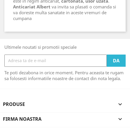
este in regim anticariat,
cartonata, usor uzata
.
Anticariat Albert
va invita sa plasati o comanda si
va doreste multa sanatate in aceste vremuri de
cumpana
Ultimele noutati si promotii speciale
Te poti dezabona in orice moment. Pentru aceasta te rugam
sa folosesti informatiile noastre de contact din nota legala.
PRODUSE

FIRMA NOASTRA
