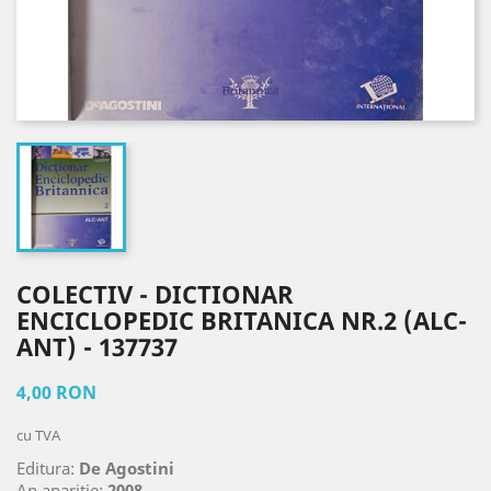
COLECTIV - DICTIONAR
ENCICLOPEDIC BRITANICA NR.2 (ALC-
ANT) - 137737
4,00 RON
cu TVA
Editura:
De Agostini
An aparitie:
2008