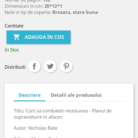
Dimensiuni in cm:
20*12*1
Note si tip de coperta:
Brosata, stare buna
Cantitate

ADAUGA IN COS
In Stoc
Distribuiti
Descriere
Detalii ale produsului
Titlu: Cum sa combateti recesiunea - Planul de
supravietuire in afaceri
Autor: Nicholas Bate