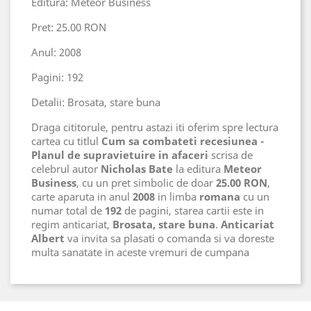
Editura: Meteor Business
Pret: 25.00 RON
Anul: 2008
Pagini: 192
Detalii: Brosata, stare buna
Draga cititorule, pentru astazi iti oferim spre lectura
cartea cu titlul
Cum sa combateti recesiunea -
Planul de supravietuire in afaceri
scrisa de
celebrul autor
Nicholas Bate
la editura
Meteor
Business
, cu un pret simbolic de doar
25
.00 RON
,
carte aparuta in anul
2008
in limba
romana
cu un
numar total de
192
de pagini, starea cartii este in
regim anticariat,
Brosata, stare buna
.
Anticariat
Albert
va invita sa plasati o comanda si va doreste
multa sanatate in aceste vremuri de cumpana