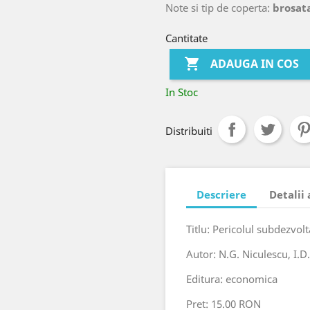
Note si tip de coperta:
brosat
Cantitate

ADAUGA IN COS
In Stoc
Distribuiti
Descriere
Detalii
Titlu: Pericolul subdezvolta
Autor: N.G. Niculescu, I.D
Editura: economica
Pret: 15.00 RON