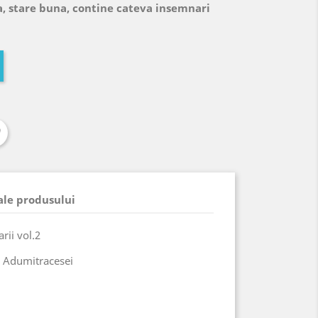
a, stare buna, contine cateva insemnari
 ale produsului
rii vol.2
. Adumitracesei