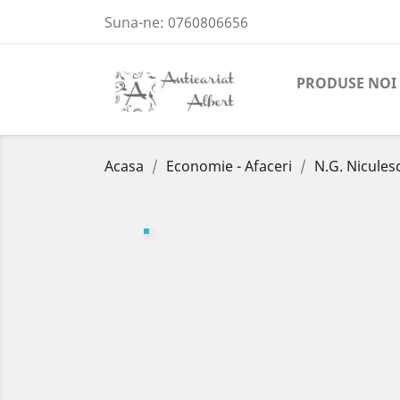
Suna-ne:
0760806656
PRODUSE NOI
Acasa
Economie - Afaceri
N.G. Niculesc