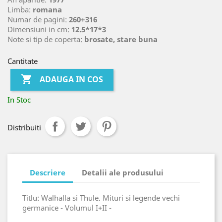
Limba:
romana
Numar de pagini:
260+316
Dimensiuni in cm:
12.5*17*3
Note si tip de coperta:
brosate, stare buna
Cantitate

ADAUGA IN COS
In Stoc
Distribuiti
Descriere
Detalii ale produsului
Titlu: Walhalla si Thule. Mituri si legende vechi
germanice - Volumul I+II -