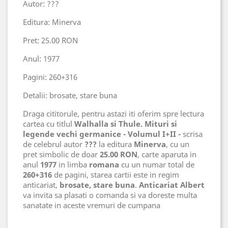
Autor: ???
Editura: Minerva
Pret: 25.00 RON
Anul: 1977
Pagini: 260+316
Detalii: brosate, stare buna
Draga cititorule, pentru astazi iti oferim spre lectura
cartea cu titlul
Walhalla si Thule. Mituri si
legende vechi germanice - Volumul I+II -
scrisa
de celebrul autor
???
la editura
Minerva
, cu un
pret simbolic de doar
25.00 RON
, carte aparuta in
anul
1977
in limba
romana
cu un numar total de
260+316
de pagini, starea cartii este in regim
anticariat,
brosate, stare buna
.
Anticariat Albert
va invita sa plasati o comanda si va doreste multa
sanatate in aceste vremuri de cumpana