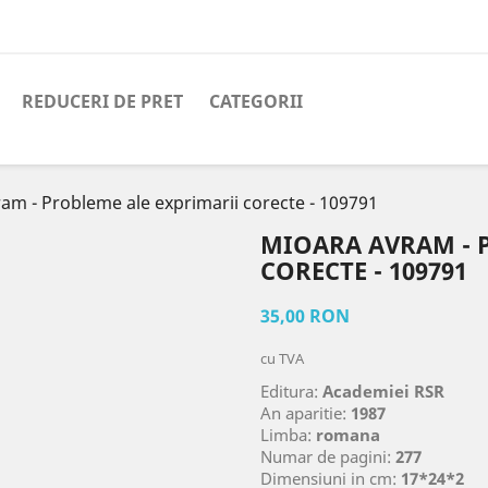
REDUCERI DE PRET
CATEGORII
am - Probleme ale exprimarii corecte - 109791
MIOARA AVRAM - 
CORECTE - 109791
35,00 RON
cu TVA
Editura:
Academiei RSR
An aparitie:
1987
Limba:
romana
Numar de pagini:
277
Dimensiuni in cm:
17*24*2