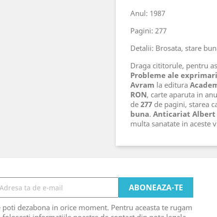
Anul: 1987
Pagini: 277
Detalii: Brosata, stare bu
Draga cititorule, pentru ast
Probleme ale exprimari
Avram
la editura
Academ
RON
, carte aparuta in an
de
277
de pagini, starea ca
buna
.
Anticariat Albert
multa sanatate in aceste
e poti dezabona in orice moment. Pentru aceasta te rugam