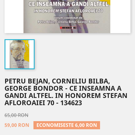
PETRU BEJAN, CORNELIU BILBA,
GEORGE BONDOR - CE INSEAMNA A
GANDI ALTFEL. IN HONOREM STEFAN
AFLOROAIEI 70 - 134623
65,00 RON
59,00 RON
ECONOMISESTE 6,00 RON