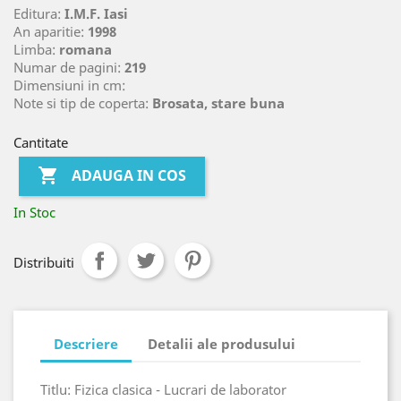
Editura:
I.M.F. Iasi
An aparitie:
1998
Limba:
romana
Numar de pagini:
219
Dimensiuni in cm:
Note si tip de coperta:
Brosata, stare buna
Cantitate

ADAUGA IN COS
In Stoc
Distribuiti
Descriere
Detalii ale produsului
Titlu: Fizica clasica - Lucrari de laborator