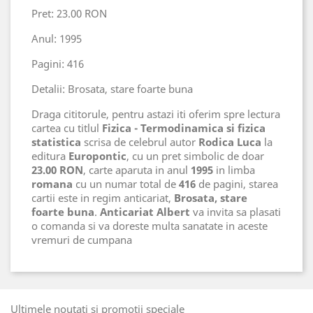
Pret: 23.00 RON
Anul: 1995
Pagini: 416
Detalii: Brosata, stare foarte buna
Draga cititorule, pentru astazi iti oferim spre lectura
cartea cu titlul
Fizica - Termodinamica si fizica
statistica
scrisa de celebrul autor
Rodica Luca
la
editura
Europontic
, cu un pret simbolic de doar
23.00 RON
, carte aparuta in anul
1995
in limba
romana
cu un numar total de
416
de pagini, starea
cartii este in regim anticariat,
Brosata, stare
foarte buna
.
Anticariat Albert
va invita sa plasati
o comanda si va doreste multa sanatate in aceste
vremuri de cumpana
Ultimele noutati si promotii speciale