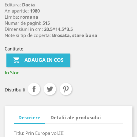
Editura:
Dacia
An aparitie:
1980
Limba:
romana
Numar de pagini:
515
Dimensiuni in cm:
20.5*14.5*3.5
Note si tip de coperta:
Brosata, stare buna
Cantitate

ADAUGA IN COS
In Stoc
Distribuiti
Descriere
Detalii ale produsului
Titlu: Prin Europa vol.III