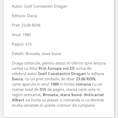
Autor: Iosif Constantin Dragan
Editura: Dacia
Pret: 23.00 RON
Anul: 1980
Pagini: 515
Detalii: Brosata, stare buna
Draga cititorule, pentru astazi iti oferim spre lectura
cartea cu titlul
Prin Europa vol.III
scrisa de
celebrul autor
Iosif Constantin Dragan
la editura
Dacia
, cu un pret simbolic de doar
23.00 RON
,
carte aparuta in anul
1980
in limba
romana
cu un
numar total de
515
de pagini, starea cartii este in
regim anticariat,
Brosata, stare buna
.
Anticariat
Albert
va invita sa plasati o comanda si va doreste
multa sanatate in aceste vremuri de cumpana