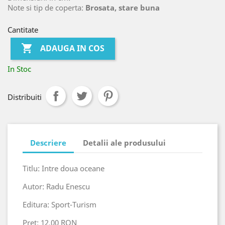
Note si tip de coperta:
Brosata, stare buna
Cantitate

ADAUGA IN COS
In Stoc
Distribuiti
Descriere
Detalii ale produsului
Titlu: Intre doua oceane
Autor: Radu Enescu
Editura: Sport-Turism
Pret: 12.00 RON