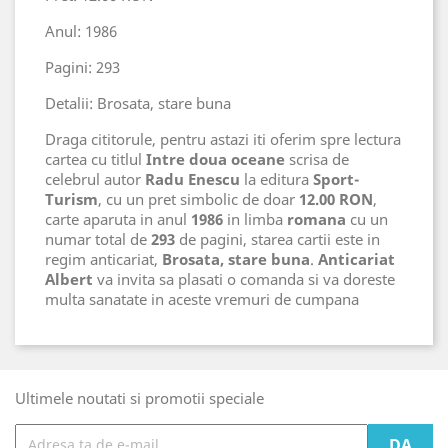
Anul: 1986
Pagini: 293
Detalii: Brosata, stare buna
Draga cititorule, pentru astazi iti oferim spre lectura
cartea cu titlul
Intre doua oceane
scrisa de
celebrul autor
Radu Enescu
la editura
Sport-
Turism
, cu un pret simbolic de doar
12.00 RON
,
carte aparuta in anul
1986
in limba
romana
cu un
numar total de
293
de pagini, starea cartii este in
regim anticariat,
Brosata, stare buna
.
Anticariat
Albert
va invita sa plasati o comanda si va doreste
multa sanatate in aceste vremuri de cumpana
Ultimele noutati si promotii speciale