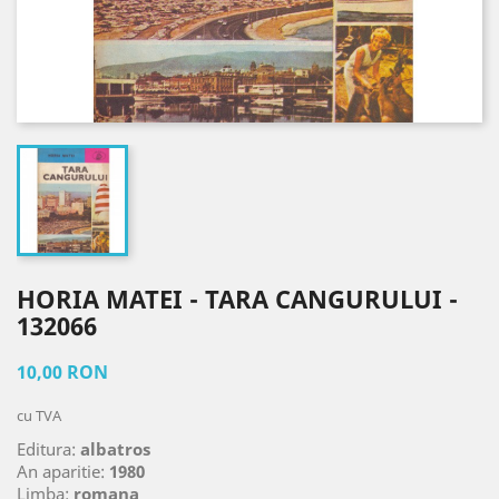
HORIA MATEI - TARA CANGURULUI -
132066
10,00 RON
cu TVA
Editura:
albatros
An aparitie:
1980
Limba:
romana