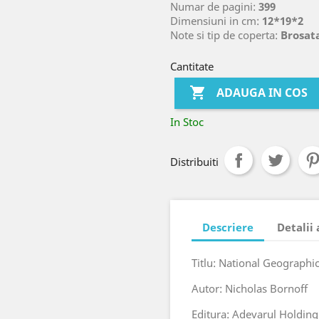
Numar de pagini:
399
Dimensiuni in cm:
12*19*2
Note si tip de coperta:
Brosat
Cantitate

ADAUGA IN COS
In Stoc
Distribuiti
Descriere
Detalii
Titlu: National Geographic
Autor: Nicholas Bornoff
Editura: Adevarul Holding