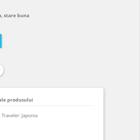
a, stare buna
 ale produsului
 Traveler: Japonia